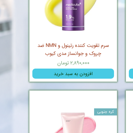
سرم تقویت کننده رتینول و NMN ضد
چروک و جوانساز مدی کیوب
۲,۸۹۰,۰۰۰ تومان
افزودن به سبد خرید
کره جنوبی