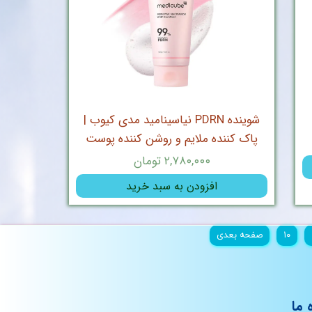
شوینده PDRN نیاسینامید مدی کیوب |
پاک کننده ملایم و روشن کننده پوست
۲,۷۸۰,۰۰۰ تومان
افزودن به سبد خرید
۱۰
صفحه بعدی
 ما