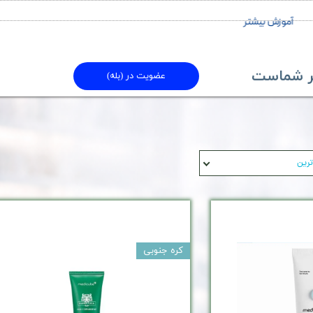
آموزش بیشتر
ماست​​​​​​​
عضویت در (بله)
ترین
کره جنوبی