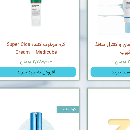
ان و کنترل منافذ
کرم مرطوب کننده Super Cica
یوب
Cream – Medicube
ن
۲,۷۸۰,۰۰۰ تومان
سبد خرید
افزودن به سبد خرید
کره جنوبی