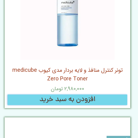
تونر کنترل منافذ و لایه بردار مدی کیوب medicube
Zero Pore Toner
۲,۹۸۰,۰۰۰ تومان
افزودن به سبد خرید