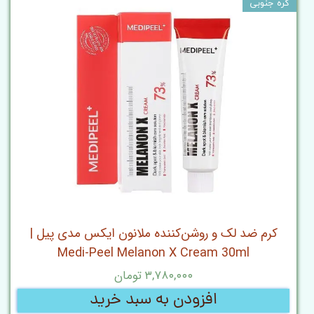
کره جنوبی
کرم ضد لک و روشن‌کننده ملانون ایکس مدی پیل |
Medi-Peel Melanon X Cream 30ml
۳,۷۸۰,۰۰۰ تومان
افزودن به سبد خرید