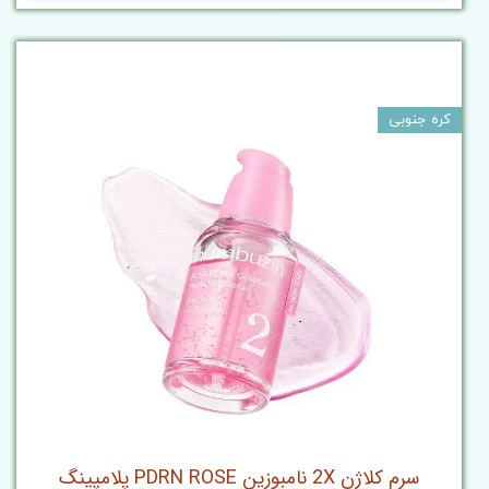
کره جنوبی
سرم کلاژن 2X نامبوزین PDRN ROSE پلامپینگ