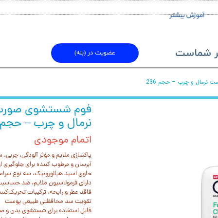
آموزش بیشتر
ماست​​​​​​​
عضویت در (بله)
نرمال و چرب – حجم 236
اتمام موجودی
پاکسازی ملایم و موثر آلودگی، چربی، 
آبرسان و مرطوب کننده برای جلوگیری
حاوی اسید هیالورونیک، سه نوع سرامید 
دارای فرمولاسیون ملایم، ضد حساسیت و
فاقد عطر و رایحه، ترکیبات تحریک‌کنن
تقویت سد محافظتی طبیعی پوست
قابل استفاده برای شستشوی بدن و ص