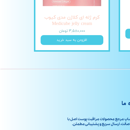
کرم ژله ای کلاژن مدی کیوب
Medicube jelly cream
۳,۵۸۰,۰۰۰ تومان
افزودن به سبد خرید
 ما
اپ مرجع محصولات مراقبت پوست اصل با
ت، ارسال سریع و پشتیبانی مطمئن.​​​​​​​​​​​​​​