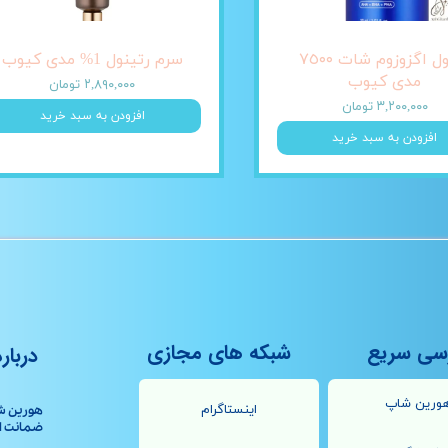
آمپول اگزوزوم شات ٧٥٠٠
سرم رتینول 1% مدی کیوب
مدی کیوب
۲,۸۹۰,۰۰۰ تومان
۳,۲۰۰,۰۰۰ تومان
افزودن به سبد خرید
افزودن به سبد خرید
سی سریع
شبکه های مجازی
درباره
ورین شاپ
اینستاگرام
هورین ش
ضمانت اصال