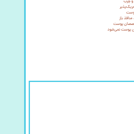
 و چرب
ریک‌پذیر
پوست
نافذ باز
تخصصان پوست
دن پوست نمی‌شود