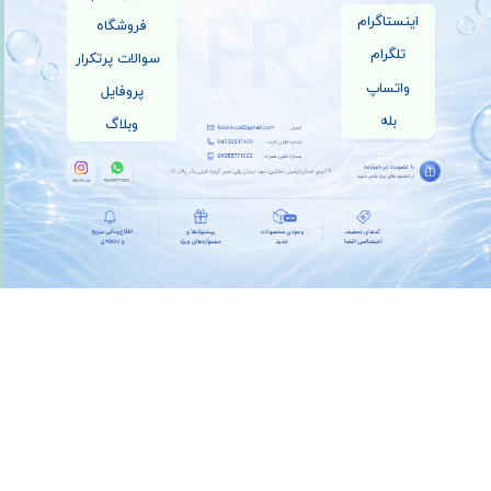
اینستاگرام
فروشگاه
تلگرام
سوالات پرتکرار
واتساپ
پروفایل
بله
وبلاگ