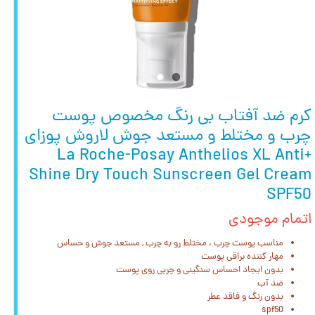
کرم ضد آفتاب بی رنگ مخصوص پوست
چرب و مختلط و مستعد جوش لاروش پوزای
+La Roche-Posay Anthelios XL Anti
Shine Dry Touch Sunscreen Gel Cream
SPF50
اتمام موجودی
مناسب پوست چرب ، مختلط رو به چرب , مستعد جوش و حساس
مهار کننده براقی پوست
بدون ایجاد احساس سنگینی و چربی روی پوست
ضد آب
بدون رنگ و فاقد عطر
spf50