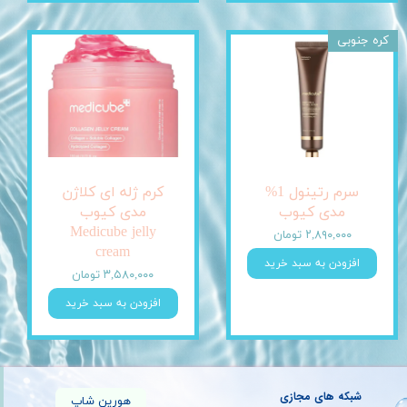
کره جنوبی
سرم رتینول 1%
کرم ژله ای کلاژن
مدی کیوب
مدی کیوب
Medicube jelly
۲,۸۹۰,۰۰۰ تومان
cream
افزودن به سبد خرید
۳,۵۸۰,۰۰۰ تومان
افزودن به سبد خرید
شبکه های مجازی
هورین شاپ