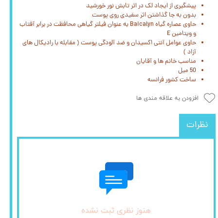
پیشگیری از ایجاد لک در اثر تابش نور خورشید
بدون به جا گذاشتن اثر سفیدی روی پوست
حاوی عصاره گیاه Baicalyn به عنوان فیلتر گیاهی محافظت در برابر آفتاب
و ویتامین E
حاوی عوامل آنتی اکسیدان و ضد آلودگی پوست ( مقابله با رادیکال های
آزاد )
مناسب خانم ها و آقایان
50 میل
ساخت کشور فرانسه
افزودن به علاقه مندی ها
نظرات
هنوز نظری ثبت نشده