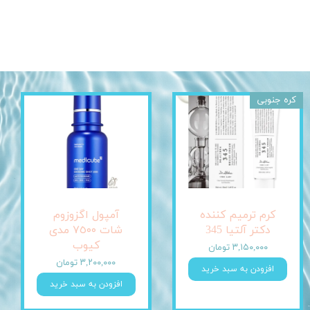
کره جنوبی
کرم ترمیم کننده
آمپول اگزوزوم
دکتر آلتیا 345
شات ٧٥٠٠ مدی
کیوب
۳,۱۵۰,۰۰۰ تومان
۳,۲۰۰,۰۰۰ تومان
افزودن به سبد خرید
افزودن به سبد خرید