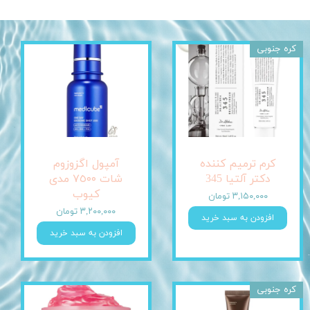
کره جنوبی
کرم ترمیم کننده
آمپول اگزوزوم
دکتر آلتیا 345
شات ٧٥٠٠ مدی
کیوب
۳,۱۵۰,۰۰۰ تومان
۳,۲۰۰,۰۰۰ تومان
افزودن به سبد خرید
افزودن به سبد خرید
کره جنوبی