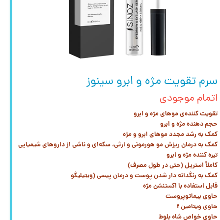
سرم تقویت مژه و ابرو سینوز
اتمام موجودی
تقویت کننده‌ی موهای مژه و ابرو
حجم دهنده مژه و ابرو
کمک به رشد مجدد موهای ابرو و مژه
کمک به درمان ریزش مو هورمونی و ارثی، سکه‌ای و ناشی از داروهای شیمیایی
تیره کننده مژه و ابرو
کاملاً استریل (حتی در طول مصرف)
کمک به رنگدانه دار شدن پوست و درمان پیسی (ویتیلیگو
قابل استفاده با اکستنشن مژه
حاوی بیماتوپروست
حاوی ویتامین f
حاوی خواص شاه بلوط