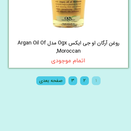
روغن آرگان او جی ایکس Ogx مدل Argan Oil Of
Moroccan,
اتمام موجودی
۱
۲
۳
صفحه بعدی