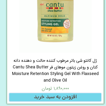
ژل کانتو شی باتر مرطوب کننده حالت و دهنده دانه
کتان و روغن زیتون موهای فر Cantu Shea Butter
Moisture Retention Styling Gel With Flaxseed
and Olive Oil
۱,۸۹۰,۰۰۰ تومان
افزودن به سبد خرید