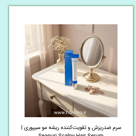
سرم ضدریزش و تقویت‌کننده ریشه مو سیپوری |