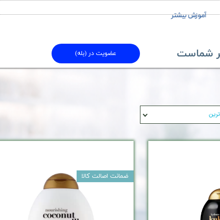
آموزش بیشتر
ماست​​​​​​​
عضویت در (بله)
ترین
ضمانت اصالت کالا