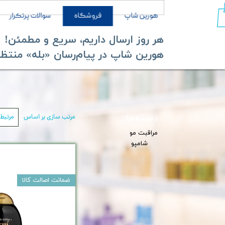
هورین شاپ
فروشگاه
سوالات پرتکرار
هر روز ارسال داریم، سریع و مطمئن!
​​​​​​​هورین شاپ در پیام‌رسان «بله» منتظر ش
دسته‌ها
مرتب سازی بر اساس
مرتبط‌
مراقبت مو
شامپو
ضمانت اصالت کالا