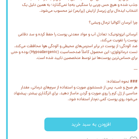
جذب شده و هیچ حس چربی یا سنگینی به‌جا نمی‌گذارد؛ به همین دلیل یک
انتخاب ایده‌آل برای زیرساز آرایش (پرایمر) نیز محسوب می‌شود.
چرا آبرسان آکوالیا ترمال ویشی؟
آبرسانی ایزوتونیک: تعادل آب و مواد معدنی پوست را حفظ کرده و سد دفاعی
پوست را تقویت می‌کند.
ضد آلودگی: از پوست در برابر استرس‌های محیطی و آلودگی هوا محافظت می‌کند.
تست درماتولوژی: این محصول کاملاً ضدحساسیت (Hypoallergenic) بوده و حتی
برای حساس‌ترین پوست‌ها نیز توسط متخصصین تایید شده است.
---
### نحوه استفاده:
هر صبح و شب، پس از شستشوی صورت و استفاده از سرم‌های درمانی، مقدار
مناسبی از ژل کرم را روی صورت و گردن ماساژ دهید. برای اثرگذاری بیشتر، پیشنهاد
می‌شود روی پوستِ کمی نم‌دار استفاده شود.
افزودن به سبد خرید