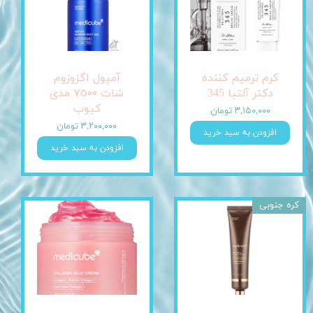
کرم ترمیم کننده
آمپول اگزوزوم
دکتر آلتیا 345
شات ٧٥٠٠ مدی
کیوب
۳,۱۵۰,۰۰۰ تومان
۳,۲۰۰,۰۰۰ تومان
افزودن به سبد خرید
افزودن به سبد خرید
کره جنوبی