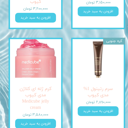
کیوب
۳,۱۵۰,۰۰۰ تومان
۳,۲۰۰,۰۰۰ تومان
افزودن به سبد خرید
افزودن به سبد خرید
کره جنوبی
سرم رتینول 1%
کرم ژله ای کلاژن
مدی کیوب
مدی کیوب
Medicube jelly
۲,۸۹۰,۰۰۰ تومان
cream
افزودن به سبد خرید
۳,۵۸۰,۰۰۰ تومان
افزودن به سبد خرید