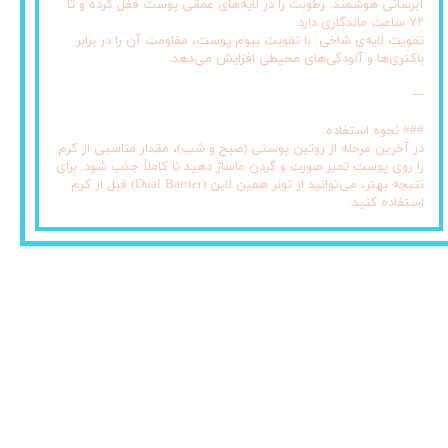
آبرسانی هوشمند: رطوبت را در لایه‌های عمقی پوست قفل کرده و تا
۷۲ ساعت ماندگاری دارد.
تقویت لایه‌ی شاخی: با تقویت بیوم پوست، مقاومت آن را در برابر
باکتری‌ها و آلودگی‌های محیطی افزایش می‌دهد.
---
### نحوه استفاده:
در آخرین مرحله از روتین پوستی (صبح و شب)، مقدار مناسبی از کرم
را روی پوست تمیز صورت و گردن ماساژ دهید تا کاملاً جذب شود. برای
نتیجه بهتر، می‌توانید از تونر همین لاین (Dual Barrier) قبل از کرم
استفاده کنید.