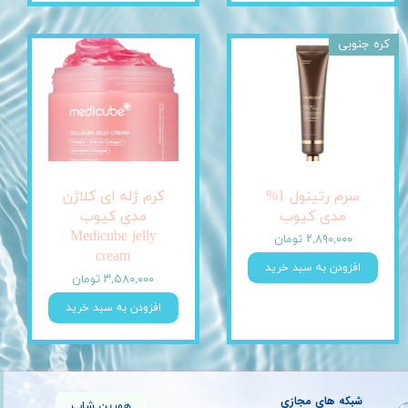
کره جنوبی
سرم رتینول 1%
کرم ژله ای کلاژن
مدی کیوب
مدی کیوب
Medicube jelly
۲,۸۹۰,۰۰۰ تومان
cream
افزودن به سبد خرید
۳,۵۸۰,۰۰۰ تومان
افزودن به سبد خرید
شبکه های مجازی
هورین شاپ