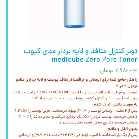
تونر کنترل منافذ و لایه بردار مدی کیوب
medicube Zero Pore Toner
۲,۹۸۰,۰۰۰ تومان
راهکار جامع شما برای آبرسانی و مراقبت از منافذ پوست و لایه برداری ملایم
فرمول ۲ در ۱:
آبرسانی و مراقبت از منافذ پوست را با فرمول Pore Laser Water ترکیب می‌کند تا
چربی اضافی پوست را کنترل کرده و پوستی بی‌عیب و نقص ایجاد کند.
به صورت بالینی اثبات شده:
پس از ۲ هفته، آبرسانی پوست را ۲۱.۷٪ بهبود می‌بخشد، چربی پوست را ۱۳.۵۶٪
کاهش می‌دهد، پوست مرده را ۵۶٪ لایه‌برداری می‌کند و حجم منافذ را ۳۰.۶٪
کاهش می‌دهد (نتایج ممکن است متفاوت باشد).
بدون الکل و ملایم:
پس از یک بار استفاده، خاصیت ارتجاعی (۳۲.۲٪+)، بافت (۷.۸٪+) و آبرسانی