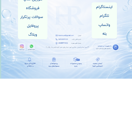
اینستاگرام
فروشگاه
تلگرام
سوالات پرتکرار
واتساپ
پروفایل
بله
وبلاگ