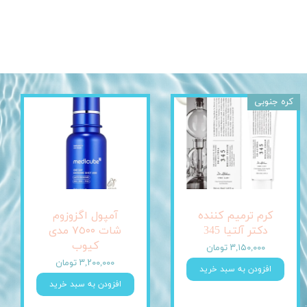
کره جنوبی
کرم ترمیم کننده
آمپول اگزوزوم
دکتر آلتیا 345
شات ٧٥٠٠ مدی
کیوب
۳,۱۵۰,۰۰۰ تومان
۳,۲۰۰,۰۰۰ تومان
افزودن به سبد خرید
افزودن به سبد خرید