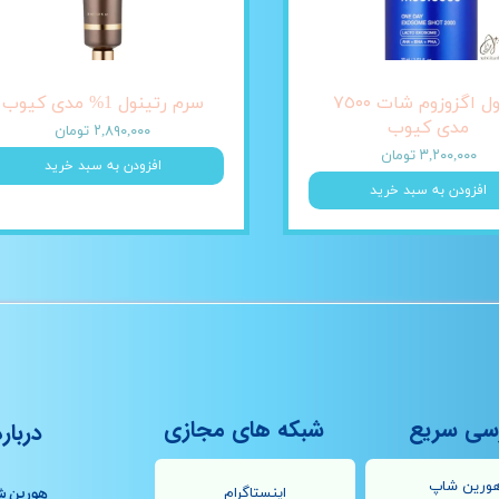
آمپول اگزوزوم شات ٧٥٠٠
سرم رتینول 1% مدی کیوب
مدی کیوب
۲,۸۹۰,۰۰۰ تومان
۳,۲۰۰,۰۰۰ تومان
افزودن به سبد خرید
افزودن به سبد خرید
سی سریع
شبکه های مجازی
درباره
ورین شاپ
اینستاگرام
هورین ش