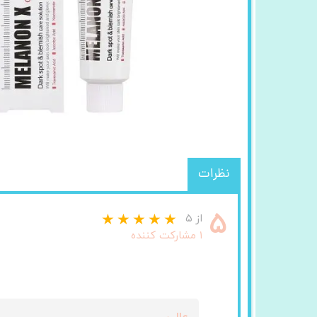
نظرات
۵
از ۵
۱ مشارکت کننده
عالی