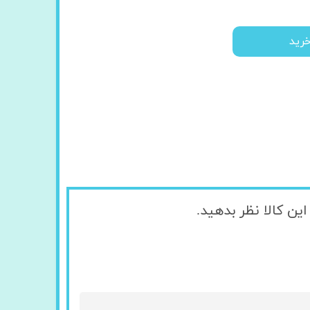
رید
ین کالا نظر بدهید.