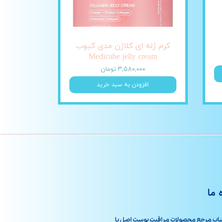
کرم ژله ای کلاژن مدی کیوب
Medicube jelly cream
۳,۵۸۰,۰۰۰ تومان
افزودن به سبد خرید
 ما
اپ مرجع محصولات مراقبت پوست اصل با