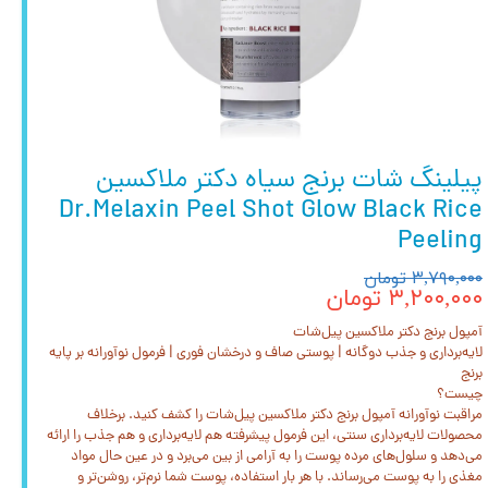
پیلینگ شات برنج سیاه دکتر ملاکسین
Dr.Melaxin Peel Shot Glow Black Rice
Peeling
۳,۷۹۰,۰۰۰ تومان
۳,۲۰۰,۰۰۰ تومان
آمپول برنج دکتر ملاکسین پیل‌شات
لایه‌برداری و جذب دوگانه | پوستی صاف و درخشان فوری | فرمول نوآورانه بر پایه
برنج
چیست؟
مراقبت نوآورانه آمپول برنج دکتر ملاکسین پیل‌شات را کشف کنید. برخلاف
محصولات لایه‌برداری سنتی، این فرمول پیشرفته هم لایه‌برداری و هم جذب را ارائه
می‌دهد و سلول‌های مرده پوست را به آرامی از بین می‌برد و در عین حال مواد
مغذی را به پوست می‌رساند. با هر بار استفاده، پوست شما نرم‌تر، روشن‌تر و