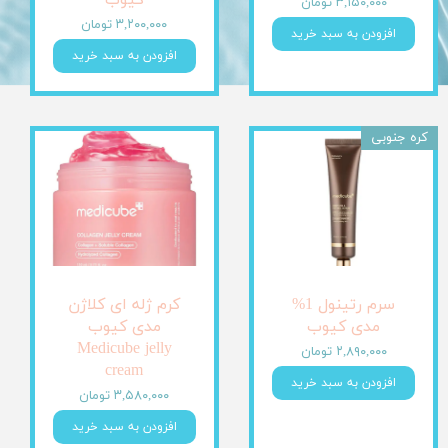
کیوب
۳,۱۵۰,۰۰۰ تومان
۳,۲۰۰,۰۰۰ تومان
افزودن به سبد خرید
افزودن به سبد خرید
کره جنوبی
سرم رتینول 1%
کرم ژله ای کلاژن
مدی کیوب
مدی کیوب
Medicube jelly
۲,۸۹۰,۰۰۰ تومان
cream
افزودن به سبد خرید
۳,۵۸۰,۰۰۰ تومان
افزودن به سبد خرید