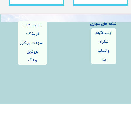
شبکه های مجازی
هورین شاپ
اینستاگرام
فروشگاه
تلگرام
سوالات پرتکرار
واتساپ
پروفایل
بله
وبلاگ