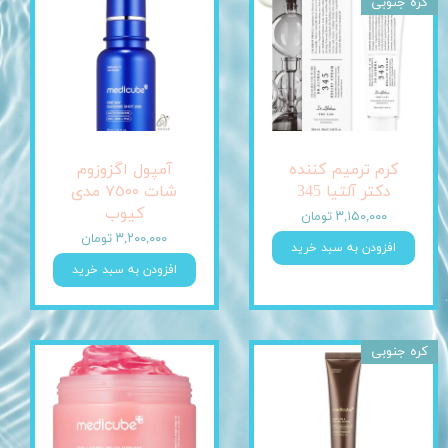
کره جنوبی
کرم ترمیم کننده
آمپول اگزوزوم
دکتر آلتیا 345
شات ٧٥٠٠ مدی
کیوب
۳,۱۵۰,۰۰۰ تومان
۳,۲۰۰,۰۰۰ تومان
افزودن به سبد خرید
افزودن به سبد خرید
کره جنوبی