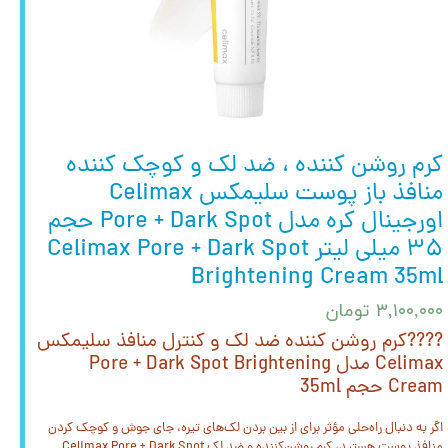
کرم روشن کننده ، ضد لک و کوچک کننده
منافذ باز پوست سلیمکس Celimax
اورجینال کره مدل Pore + Dark Spot حجم
۳۵ میلی لیتر Celimax Pore + Dark Spot
Brightening Cream 35ml
۳,۱۰۰,۰۰۰ تومان
????کرم روشن کننده ضد لک و کنترل منافذ سلیمکس
Celimax مدل Pore + Dark Spot Brightening
Cream حجم 35ml
اگر به دنبال راه‌حلی مؤثر برای از بین بردن لک‌های تیره، جای جوش و کوچک‌ کردن
منافذ پوست هستید، کرم روشن‌کننده و ضد لک Celimax Pore + Dark Spot