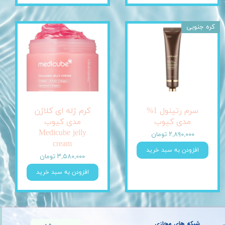
کره جنوبی
سرم رتینول 1%
کرم ژله ای کلاژن
مدی کیوب
مدی کیوب
Medicube jelly
۲,۸۹۰,۰۰۰ تومان
cream
افزودن به سبد خرید
۳,۵۸۰,۰۰۰ تومان
افزودن به سبد خرید
شبکه های مجازی