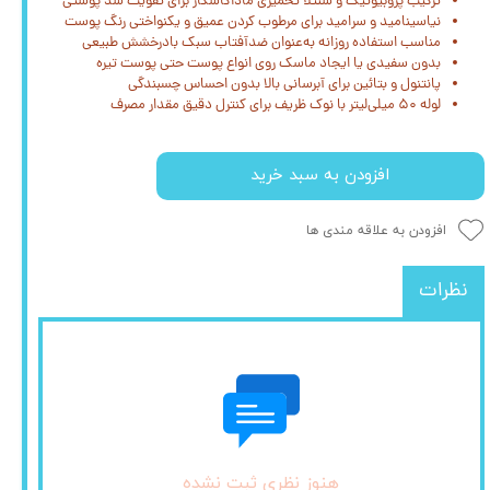
ترکیب پروبیوتیک و سنتلا تخمیری ماداگاسکار برای تقویت سد پوستی
نیاسینامید و سرامید برای مرطوب کردن عمیق و یکنواختی رنگ پوست
مناسب استفاده روزانه به‌عنوان ضدآفتاب سبک بادرخشش طبیعی
بدون سفیدی یا ایجاد ماسک روی انواع پوست حتی پوست تیره
پانتنول و بتائین برای آبرسانی بالا بدون احساس چسبندگی
لوله ۵۰ میلی‌لیتر با نوک ظریف برای کنترل دقیق مقدار مصرف
افزودن به سبد خرید
افزودن به علاقه مندی ها
نظرات
هنوز نظری ثبت نشده