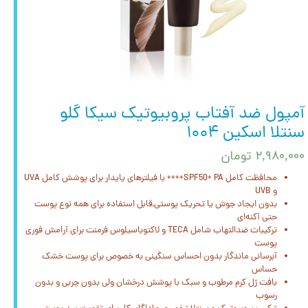
آمپول ضد آفتاب پروبیوتیک سیکا گلو
سنتلا اسکین ۱۰۰۴
۲,۹۸۰,۰۰۰ تومان
محافظت کامل SPF50+ PA++++ با فیلترهای پایدار برای پوشش کامل UVA
و UVB
بدون ایجاد جوش یا تحریک پوستی,قابل‌ استفاده برای همه نوع پوست
حتی آکنه‌ای
ترکیبات ضدالتهاب شامل TECA و لاکتوباسیلوس فرمنت برای آرامش فوری
پوست
آبرسانی ماندگار بدون احساس سنگینی به خصوص برای پوست خشک
حساس
بافت ژل‌ کرم مرطوب و سبک با پوشش درخشان ولی بدون چربی و بدون
رسوب