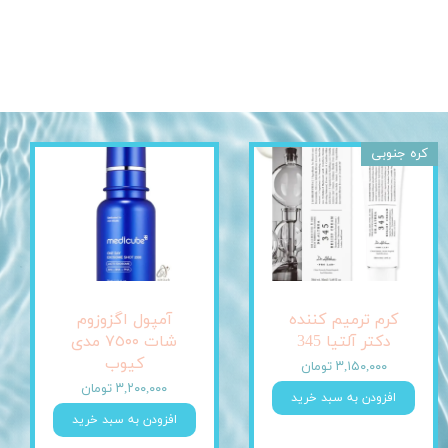
کره جنوبی
کرم ترمیم کننده
آمپول اگزوزوم
دکتر آلتیا 345
شات ٧٥٠٠ مدی
کیوب
۳,۱۵۰,۰۰۰ تومان
۳,۲۰۰,۰۰۰ تومان
افزودن به سبد خرید
افزودن به سبد خرید