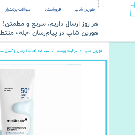
هورین شاپ
فروشگاه
سوالات پرتکرار
هر روز ارسال داریم، سریع و مطمئن!
​​​​​​​هورین شاپ در پیام‌رسان «بله» منتظر ش
هورین شاپ
مراقبت پوست
سرم ضد آفتاب آبرسان و کنترل من