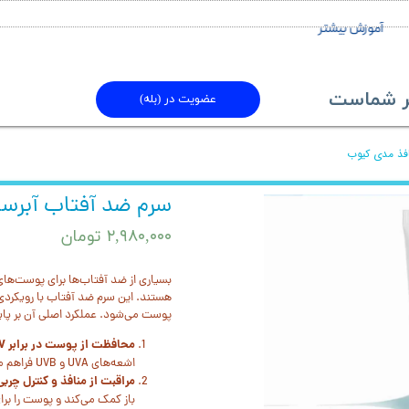
آموزش بیشتر
ماست​​​​​​​
عضویت در (بله)
افذ مدی کیوب
سرم ضد آفتاب آبرسا
۲,۹۸۰,۰۰۰ تومان
بسیاری از ضد آفتاب‌ها برای پوست‌ه
هستند. این سرم ضد آفتاب با رویکرد
پوست می‌شود. عملکرد اصلی آن بر پا
محافظت از پوست در برابر UV:
اشعه‌های UVA و UVB فراهم می‌کند.
مراقبت از منافذ و کنترل چربی
باز کمک می‌کند و پوست را برا