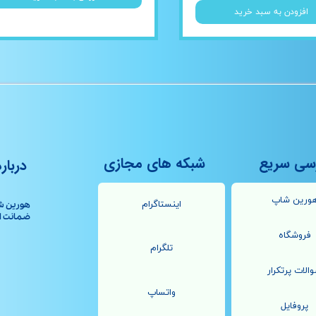
افزودن به سبد خرید
سی سریع
شبکه های مجازی
درباره
ورین شاپ
اینستاگرام
هورین ش
ضمانت اصال
فروشگاه
تلگرام
الات پرتکرار
واتساپ
پروفایل