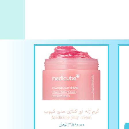
کرم ژله ای کلاژن مدی کیوب
Medicube jelly cream
۳,۵۸۰,۰۰۰ تومان