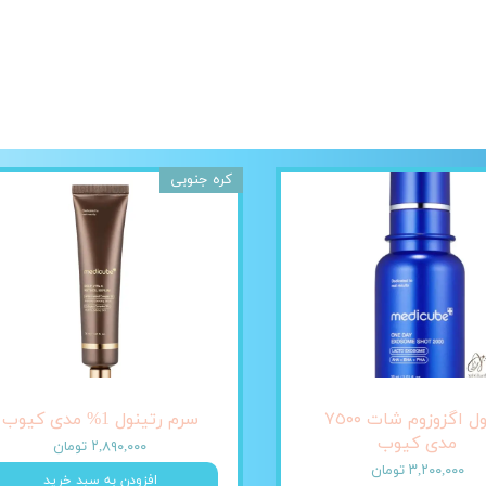
کره جنوبی
آمپول اگزوزوم شات ٧٥٠٠
سرم رتینول 1% مدی کیوب
مدی کیوب
۲,۸۹۰,۰۰۰ تومان
۳,۲۰۰,۰۰۰ تومان
افزودن به سبد خرید