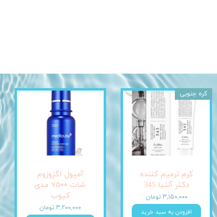
کره جنوبی
کرم ترمیم کننده
آمپول اگزوزوم
دکتر آلتیا 345
شات ٧٥٠٠ مدی
کیوب
۳,۱۵۰,۰۰۰ تومان
۳,۲۰۰,۰۰۰ تومان
افزودن به سبد خرید