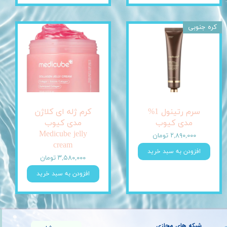
کره جنوبی
سرم رتینول 1%
کرم ژله ای کلاژن
مدی کیوب
مدی کیوب
Medicube jelly
۲,۸۹۰,۰۰۰ تومان
cream
افزودن به سبد خرید
۳,۵۸۰,۰۰۰ تومان
افزودن به سبد خرید
شبکه های مجازی