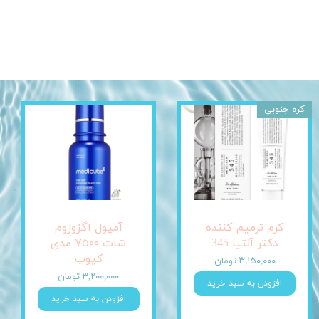
کره جنوبی
کرم ترمیم کننده
آمپول اگزوزوم
دکتر آلتیا 345
شات ٧٥٠٠ مدی
کیوب
۳,۱۵۰,۰۰۰ تومان
۳,۲۰۰,۰۰۰ تومان
افزودن به سبد خرید
افزودن به سبد خرید