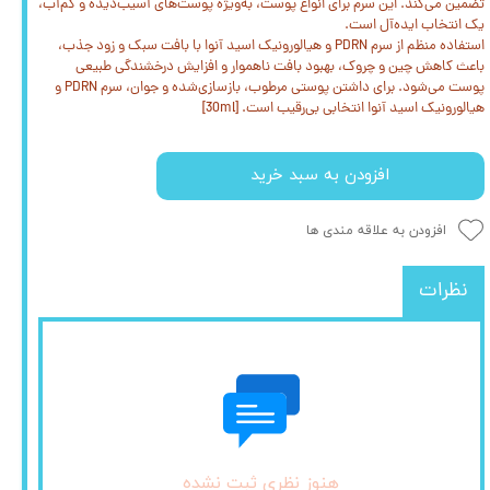
تضمین می‌کند. این سرم برای انواع پوست، به‌ویژه پوست‌های آسیب‌دیده و کم‌آب،
یک انتخاب ایده‌آل است.
استفاده منظم از سرم PDRN و هیالورونیک اسید آنوا با بافت سبک و زود جذب،
باعث کاهش چین‌ و چروک، بهبود بافت ناهموار و افزایش درخشندگی طبیعی
پوست می‌شود. برای داشتن پوستی مرطوب، بازسازی‌شده و جوان، سرم PDRN و
هیالورونیک اسید آنوا انتخابی بی‌رقیب است. [30ml]
افزودن به سبد خرید
افزودن به علاقه مندی ها
نظرات
هنوز نظری ثبت نشده