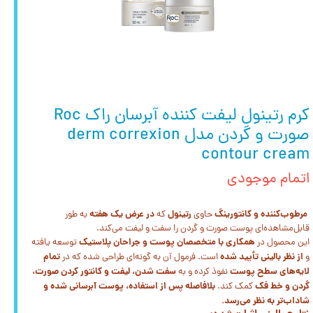
کرم رتینول لیفت کننده آبرسان راک Roc
صورت و گردن مدل derm correxion
contour cream
اتمام موجودی
مرطوب‌کننده و کانتورینگ
رتینول
در عرض یک هفته
حاوی
که
به طور
قابل‌مشاهده‌ای پوست صورت و گردن را سفت و لیفت می‌کند.
همکاری با متخصصان پوست و جراحان پلاستیک
این محصول در
توسعه یافته
از نظر بالینی تأیید شده
تمام
و
است. فرمول آن به گونه‌ای طراحی شده که در
لایه‌های سطح پوست
سفت شدن، لیفت و کانتور کردن صورت،
نفوذ کرده و به
گردن و خط فک
بلافاصله پس از استفاده، پوست آبرسانی شده و
کمک کند.
شاداب‌تر به نظر می‌رسد.