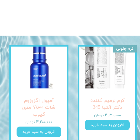
کره جنوبی
کرم ترمیم کننده
آمپول اگزوزوم
دکتر آلتیا 345
شات ٧٥٠٠ مدی
کیوب
۳,۱۵۰,۰۰۰ تومان
۳,۲۰۰,۰۰۰ تومان
افزودن به سبد خرید
افزودن به سبد خرید