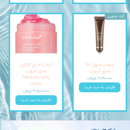
کره جنوبی
سرم رتینول 1%
کرم ژله ای کلاژن
مدی کیوب
مدی کیوب
Medicube jelly
۲,۸۹۰,۰۰۰ تومان
cream
افزودن به سبد خرید
۳,۵۸۰,۰۰۰ تومان
افزودن به سبد خرید
شبکه های مجازی