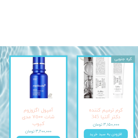
کره جنوبی
کرم ترمیم کننده
آمپول اگزوزوم
دکتر آلتیا 345
شات ٧٥٠٠ مدی
کیوب
۳,۱۵۰,۰۰۰ تومان
۳,۲۰۰,۰۰۰ تومان
افزودن به سبد خرید