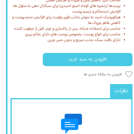
سلامت کلی، کاهش چین‌ و چروک و افزایش سفتی
پپتیدها (زنجیره‌ های کوتاه آمینو اسیدی) برای سیگنال دهی به سلول‌ ها،
افزایش استحکام و ترمیم پوست
هیالورونیک اسید به‌ عنوان جاذب قوی رطوبت برای افزایش حجم پوست و
کاهش ظاهر چروک‌ ها
مناسب برای استفاده شبانه، پس از پاکسازی و تونر، قبل از مرطوب‌ کننده
مناسب برای انواع پوست، بخصوص پوست‌ های دارای علائم پیری
دارای بافت سبک، جذب سریع و بدون حس چربی
افزودن به سبد خرید
افزودن به علاقه مندی ها
نظرات