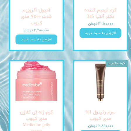
کرم ترمیم کننده
آمپول اگزوزوم
دکتر آلتیا 345
شات ٧٥٠٠ مدی
کیوب
۳,۱۵۰,۰۰۰ تومان
۳,۲۰۰,۰۰۰ تومان
افزودن به سبد خرید
افزودن به سبد خرید
کره جنوبی
سرم رتینول 1%
کرم ژله ای کلاژن
مدی کیوب
مدی کیوب
Medicube jelly
۲,۸۹۰,۰۰۰ تومان