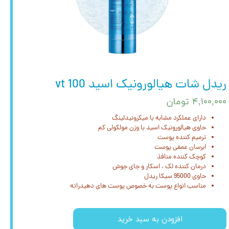
ریدل شات هیالورونیک اسید 100 vt
۴,۱۰۰,۰۰۰ تومان
دارای عملکرد مشابه با میکرونیدلینگ
حاوی هیالورونیک اسید با وزن مولکولی کم
ترمیم کننده پوست
ابرسان عمقی پوست
کوچک کننده منافذ
درمان کننده لک ، اسکار و جای جوش
حاوی 95000 سیکا ریدل
مناسب انواع پوست به خصوص پوست های دهیدراته
افزودن به سبد خرید