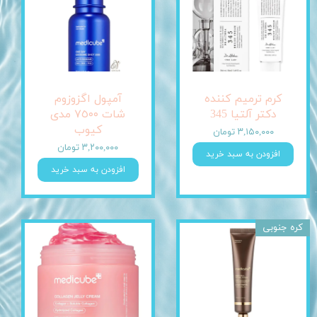
کرم ترمیم کننده
آمپول اگزوزوم
دکتر آلتیا 345
شات ٧٥٠٠ مدی
کیوب
۳,۱۵۰,۰۰۰ تومان
۳,۲۰۰,۰۰۰ تومان
افزودن به سبد خرید
افزودن به سبد خرید
کره جنوبی