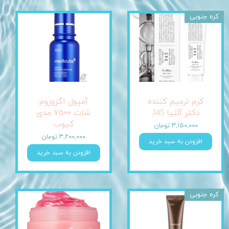
کره جنوبی
کرم ترمیم کننده
آمپول اگزوزوم
دکتر آلتیا 345
شات ٧٥٠٠ مدی
کیوب
۳,۱۵۰,۰۰۰ تومان
۳,۲۰۰,۰۰۰ تومان
افزودن به سبد خرید
افزودن به سبد خرید
کره جنوبی