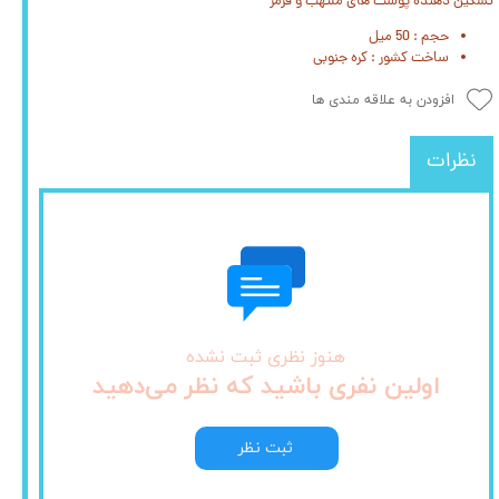
تسکین دهنده پوست های ملتهب و قرمز
حجم : 50 میل
ساخت کشور : کره جنوبی
افزودن به علاقه مندی ها
نظرات
هنوز نظری ثبت نشده
اولین نفری باشید که نظر می‌دهید
ثبت نظر