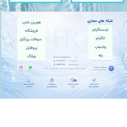
شبکه های مجازی
هورین شاپ
اینستاگرام
فروشگاه
تلگرام
سوالات پرتکرار
واتساپ
پروفایل
بله
وبلاگ