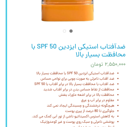
ضدآفتاب استیکی ایزدین SPF 50 با
محافظت بسیار بالا
۲,۵۵۰,۰۰۰ تومان
ضدآفتاب استیکی ایزدین SPF 50 با محافظت بسیار بالا
ضد آفتاب نامرئی به صورت چوبی برای نواحی حساس
ضد آفتاب با محافظت بسیار بالا در برابر آفتاب با SPF 50
محافظت از نقاط حساس بدن در برابر آفتاب شدید
محافظت بالا در برابر اشعه ماوراء بنفش
مقاوم در برابر آب و عرق
هیچگونه درخشندگی و چسبندگی ایجاد نمی کند
جلوگیری تا 80 درصد از پیری پوست
به کاهش استرس اکسیداتیو ناشی از نور آبی کمک می کند.
پوششی نامرئی و سبک روی پوست و غیر کومدوژنیک