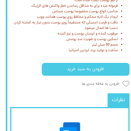
از نظر پوست تست شده است.
فرموله شده برای به حداقل رساندن خطر واکنش های آلرژیک.
مناسب انواع پوست مخصوصا پوست حساس
ایجاد یک لایه محکم و محافظ روی پوست همانند چوب
بافت و فرمت استیکی که مستقیماً روی پوست بدون نیاز به آغشته کردن
دست ها اعمال میشود
مرطوب کننده و آبرسان پوست و نرم کننده
تسکین پوست و تقویت سد پوستی
حجم 50 میلی لیتر
ساخت و تولید برند ایزدین اسپانیا
افزودن به سبد خرید
افزودن به علاقه مندی ها
نظرات