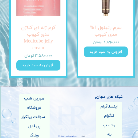
سرم رتینول 1%
کرم ژله ای کلاژن
مدی کیوب
مدی کیوب
Medicube jelly
۲,۸۹۰,۰۰۰ تومان
cream
افزودن به سبد خرید
۳,۵۸۰,۰۰۰ تومان
افزودن به سبد خرید
شبکه های مجازی
هورین شاپ
اینستاگرام
فروشگاه
تلگرام
سوالات پرتکرار
واتساپ
پروفایل
بله
وبلاگ