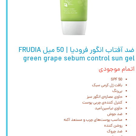
ضد آفتاب انگور فرودیا | 50 میل FRUDIA
green grape sebum control sun gel
اتمام موجودی
SPF 50
بافت ژل کرمی سبک
بی‌رنگ
حاوی عصاره‌ی انگور سبز
کنترل کننده‌ی چربی پوست
حاوی نیاسین‌آمید
ضد جوش
مناسب پوست‌های چرب و مستعد آکنه
روشن کننده
ضد چروک