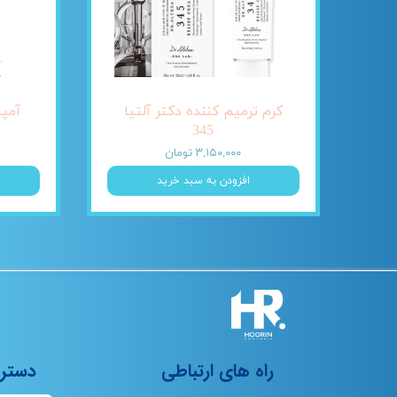
کرم ترمیم کننده دکتر آلتیا
345
۳,۱۵۰,۰۰۰ تومان
افزودن به سبد خرید
راه های ارتباطی
دستر