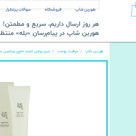
هورین شاپ
فروشگاه
سوالات پرتکرار
هر روز ارسال داریم، سریع و مطمئن!
​​​​​​​هورین شاپ در پیام‌رسان «بله» منتظر ش
هورین شاپ
مراقبت پوست
سرم روشن کننده حاوی ویتامین س