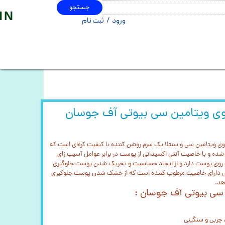
جستجو
IN
ورود
/
ثبت نام
حساب کاربری من
تغییر گذر واژه
سفارشات
خروج از حساب کاربری
وی ویتامین سی بیوتی آف جوسان
ی ویتامین سی و سنتلا یک سرم روشن کننده با کیفیت کره‌ای است که
و با خاصیت آنتی اکسیدانی از پوست در برابر عوامل آسیب زای
روی پوست دارد و از ایجاد حساسیت و تحریک شدن پوست جلوگیری
ان دارای خاصیت مرطوب کننده است که از خشک شدن پوست جلوگیری
هد.
 سی بیوتی آف جوسان :
چربی و سنگینی