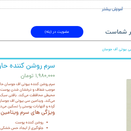
آموزش بیشتر
ماست​​​​​​​
عضویت در (بله)
ی بیوتی آف جوسان
سرم روشن کننده حا
۱,۹۸۰,۰۰۰ تومان
سرم روشن کننده بیوتی اف جوسان حاو
موجب شفاف و درخشان شدن پوست شده 
محیطی محافظت می‌کند. بافتی سبک 
می‌کند. ویتامین سی بیوتی اف جوس
کرده و التهابات پوستی را تسکین می‌د
ویژگی های سرم ویتامین
روشن کننده پوست
جلوگیری از ایجاد حس خشکی، 