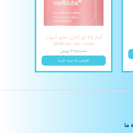
کرم ژله ای کلاژن مدی کیوب
Medicube jelly cream
۳,۵۸۰,۰۰۰ تومان
افزودن به سبد خرید
 ما