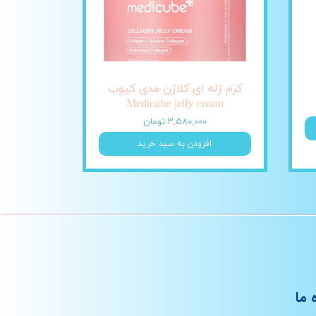
کرم ژله ای کلاژن مدی کیوب
Medicube jelly cream
۳,۵۸۰,۰۰۰ تومان
افزودن به سبد خرید
 ما