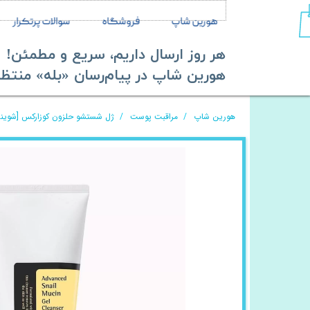
هورین شاپ
فروشگاه
سوالات پرتکرار
هر روز ارسال داریم، سریع و مطمئن!
​​​​​​​هورین شاپ در پیام‌رسان «بله» منتظر ش
هورین شاپ
مراقبت پوست
ژل شستشو حلزون کوزارکس [شوینده