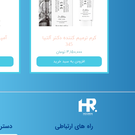
کرم ترمیم کننده دکتر آلتیا
345
۳,۱۵۰,۰۰۰ تومان
افزودن به سبد خرید
راه های ارتباطی
دستر