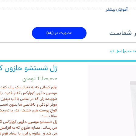
آموزش بیشتر
ماست​​​​​​​
عضویت در (بله)
 ملایم] اصل کره
ژل شستشو حلزون کوز
۲,۱۰۰,۰۰۰ تومان
برای کسانی که به دنبال یک پاک کن
موسین حلزون کوزارکس که از قدرت با
موثر آلودگی و ناخالصی ها بدون آسی
انواع پوست های خشک، کدر یا تحریک 
صاف است.
می رساند. عصاره حلزون که به افزای
می کند و علاوه بر این، با ایجاد فوم 