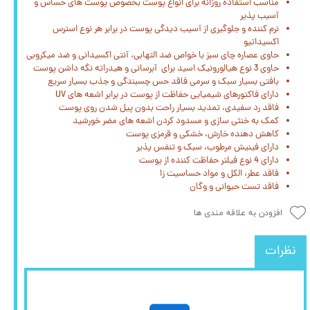
مناسب استفاده روزانه برای انواع پوست بخصوص پوست های حساس و
آسیب پذیر
نرم کننده و جلوگیری از آسیب دیدگی پوست در برابر هر نوع استرس
اکسیداتیو
حاوی عصاره چای سبز با خواص ضد التهابی، آنتی اکسیدانی و ضد میکروبی
حاوی 3 نوع هیالورونیک اسید برای آبرسانی و هیدراته نگه داشن پوست
بافتی بسیار سبک و سرمی فاقد حس چسبندگی و جذب بسیار سریع
دارای فاکتورهای شیمیایی حفاظت از پوست در برابر اشعه های UV
فاقد رد سفیدی، تمدید بسیار راحت بدون پیل شدن روی پوست
کمک به خنثی سازی و مسدود کردن اشعه های مضر خورشید
کاهش دهنده خارش، خشکی و قرمزی پوست
دارای فینیش مرطوب، سبک و تنفس پذیر
دارای 4 نوع فیلتر حفاظت کننده از پوست
فاقد عطر، الکل و مواد حساسیت زا
فاقد تست حیوانی و وگان
افزودن به علاقه مندی ها
نظرات