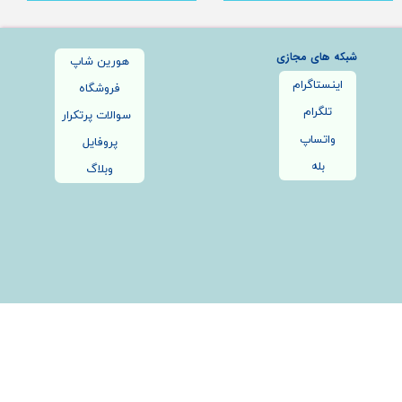
شبکه های مجازی
هورین شاپ
اینستاگرام
فروشگاه
تلگرام
سوالات پرتکرار
واتساپ
پروفایل
بله
وبلاگ