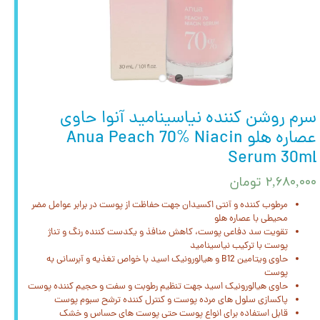
سرم روشن کننده نیاسینامید آنوا حاوی
عصاره هلو Anua Peach 70% Niacin
Serum 30ml
۲,۶۸۰,۰۰۰ تومان
مرطوب کننده و آنتی اکسیدان جهت حفاظت از پوست در برابر عوامل مضر
محیطی با عصاره هلو
تقویت سد دفاعی پوست، کاهش منافذ و یکدست کننده رنگ و تناژ
پوست با ترکیب نیاسینامید
حاوی ویتامین B12 و هیالورونیک اسید با خواص تغذیه و آبرسانی به
پوست
حاوی هیالورونیک اسید جهت تنظیم رطوبت و سفت و حجیم کننده پوست
پاکسازی سلول های مرده پوست و کنترل کننده ترشح سبوم پوست
قابل استفاده برای انواع پوست حتی پوست های حساس و خشک