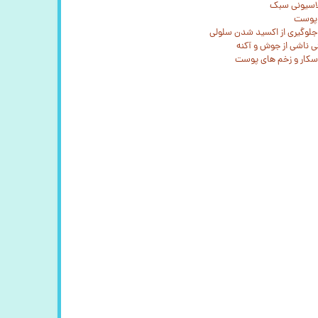
لاسیونی سبک
ه پوست
جلوگیری از اکسید شدن سلولی
ی ناشی از جوش و آکنه
اسکار و زخم های پوست