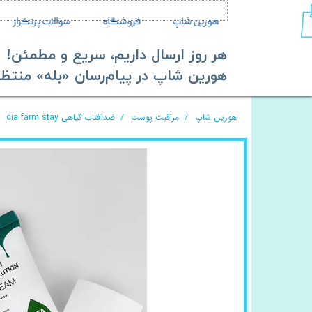
هورین شاپ
فروشگاه
سوالات پرتکرار
هر روز ارسال داریم، سریع و مطمئن!
​​​​​​​هورین شاپ در پیام‌رسان «بله» منتظر ش
هورین شاپ
مراقبت پوست
ضدآفتاب گیاهی cia farm stay