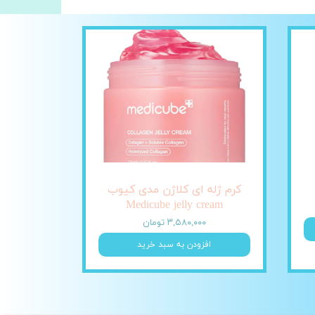
کرم ژله ای کلاژن مدی کیوب
Medicube jelly cream
۳,۵۸۰,۰۰۰ تومان
افزودن به سبد خرید