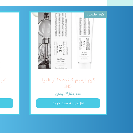
کره جنوبی
کرم ترمیم کننده دکتر آلتیا
345
۳,۱۵۰,۰۰۰ تومان
افزودن به سبد خرید