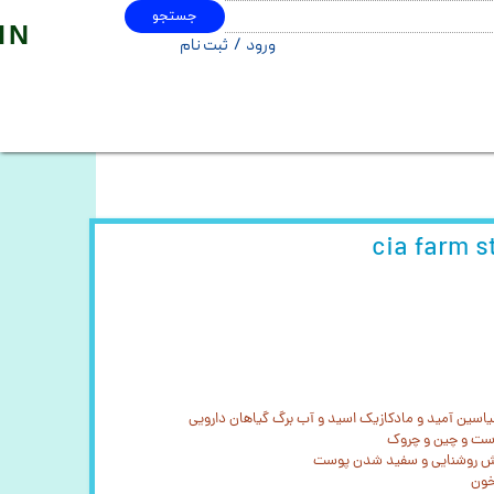
جستجو
IN
ورود
/
ثبت نام
حساب کاربری من
تغییر گذر واژه
سفارشات
خروج از حساب کاربری
 نیاسین آمید و مادکازیک اسید و آب برگ گیاهان دارویی
وست و چین و چروک
زایش روشنایی و سفید شدن پوست
خون