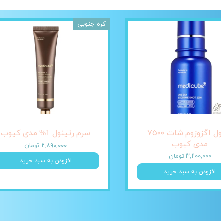
کره جنوبی
آمپول اگزوزوم شات ٧٥٠٠
سرم رتینول 1% مدی کیوب
مدی کیوب
۲,۸۹۰,۰۰۰ تومان
۳,۲۰۰,۰۰۰ تومان
افزودن به سبد خرید
افزودن به سبد خرید