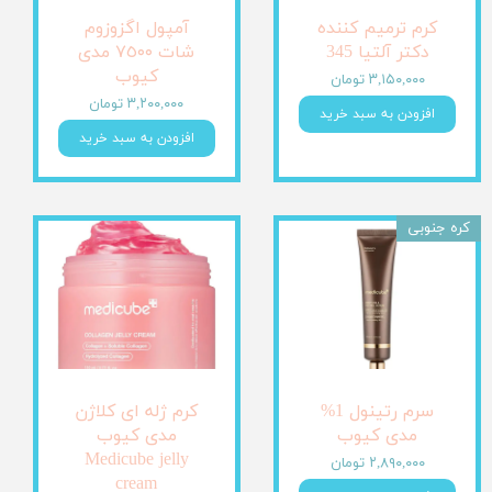
کرم ترمیم کننده
آمپول اگزوزوم
دکتر آلتیا 345
شات ٧٥٠٠ مدی
کیوب
۳,۱۵۰,۰۰۰ تومان
۳,۲۰۰,۰۰۰ تومان
افزودن به سبد خرید
افزودن به سبد خرید
کره جنوبی
سرم رتینول 1%
کرم ژله ای کلاژن
مدی کیوب
مدی کیوب
Medicube jelly
۲,۸۹۰,۰۰۰ تومان
cream