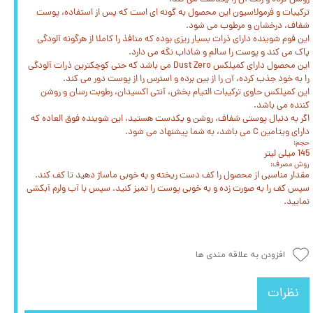
ترکیبات و فرمولاسیون این محصول به گونه ای است که پس از استفاده، پوست
شفاف، درخشان و مرطوب می شود.
این فوم شوینده دارای ذرات بسیار ریزی بوده که منافذ را کاملا از هرگونه آلودگی
پاک می کند و پوست را سالم و شاداب نگه می دارد.
این محصول دارای کمپلکس Dust Zero می باشد که حتی کوچکترین ذرات آلودگی
را به خود جذب کرده، آن را از بین برده و استرس را از پوست دور می کند.
این کمپلکس حاوی ترکیبات التیام بخش، آنتی اکسیدان، رطوبت رسان و روشن
کننده می باشد.
اگر به دنبال پوستی شفاف، روشن و یکدست هستید، این شوینده فوق العاده که
دارای ویتامین C می باشد، به شما پیشنهاد می شود.
حجم:
145 میلی لیتر
روش مصرف:
مقدار مناسبی از محصول را کف دست ریخته و به خوبی ماساژ دهید تا کف کند.
سپس کف را به صورت زده و به خوبی پوست را تمیز کنید. سپس با آب ولرم آبکشی
نمایید.
افزودن به علاقه مندی ها
نظرات