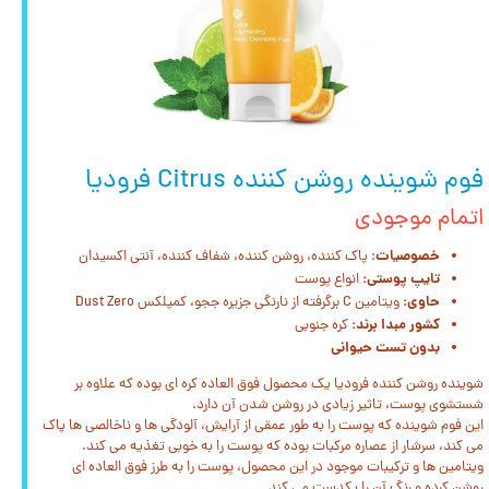
فوم شوینده روشن کننده Citrus فرودیا
اتمام موجودی
خصوصیات
: پاک کننده، روشن کننده، شفاف کننده، آنتی اکسیدان
تایپ پوستی:
انواع پوست
حاوی:
ویتامین C برگرفته از نارنگی جزیره ججو، کمپلکس Dust Zero
کشور مبدا برند:
کره جنوبی
بدون تست حیوانی
شوینده روشن کننده فرودیا یک محصول فوق العاده کره ای بوده که علاوه بر
شستشوی پوست، تاثیر زیادی در روشن شدن آن دارد.
این فوم شوینده که پوست را به طور عمقی از آرایش، آلودگی ها و ناخالصی ها پاک
می کند، سرشار از عصاره مرکبات بوده که پوست را به خوبی تغذیه می کند.
ویتامین ها و ترکیبات موجود در این محصول، پوست را به طرز فوق العاده ای
روشن کرده و رنگ آن را یکدست می کند.