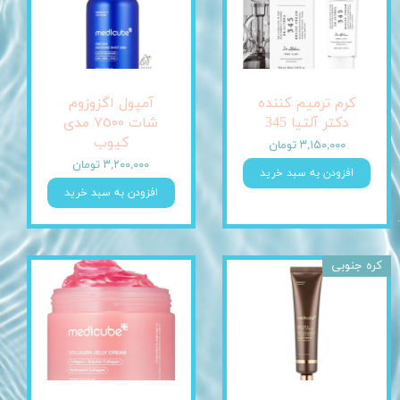
کرم ترمیم کننده
آمپول اگزوزوم
دکتر آلتیا 345
شات ٧٥٠٠ مدی
کیوب
۳,۱۵۰,۰۰۰ تومان
۳,۲۰۰,۰۰۰ تومان
افزودن به سبد خرید
افزودن به سبد خرید
کره جنوبی