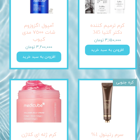
کرم ترمیم کننده
آمپول اگزوزوم
دکتر آلتیا 345
شات ٧٥٠٠ مدی
کیوب
۳,۱۵۰,۰۰۰ تومان
۳,۲۰۰,۰۰۰ تومان
افزودن به سبد خرید
افزودن به سبد خرید
کره جنوبی
سرم رتینول 1%
کرم ژله ای کلاژن