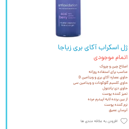
ژل اسکراب آکای بری زیاجا
اتمام موجودی
اصلاح چین و چروک
حاوی عصاره آکای بری و ویتامین D
افزودن به علاقه مندی ها