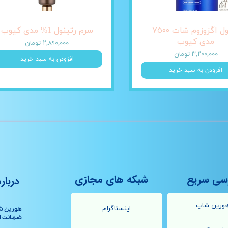
آمپول اگزوزوم شات ٧٥٠٠
سرم رتینول 1% مدی کیوب
مدی کیوب
۲,۸۹۰,۰۰۰ تومان
۳,۲۰۰,۰۰۰ تومان
افزودن به سبد خرید
افزودن به سبد خرید
سی سریع
شبکه های مجازی
درباره
ورین شاپ
اینستاگرام
هورین ش
ضمانت اصال