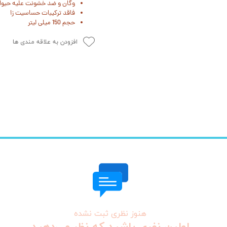
وگان و ضد خشونت علیه حیوا
فاقد ترکیبات حساسیت زا
حجم 150 میلی لیتر
افزودن به علاقه مندی ها
هنوز نظری ثبت نشده