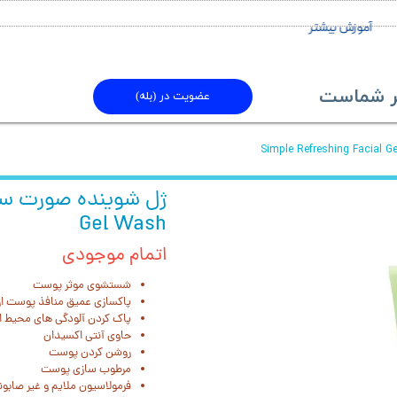
آموزش بیشتر
ماست​​​​​​​
عضویت در (بله)
Gel Wash
اتمام موجودی
شستشوی موثر پوست
پاکسازی عمیق منافذ پوست از 
پاک کردن آلودگی های محیط 
حاوی آنتی اکسیدان
روشن کردن پوست
مرطوب سازی پوست
فرمولاسیون ملایم و غیر صابون