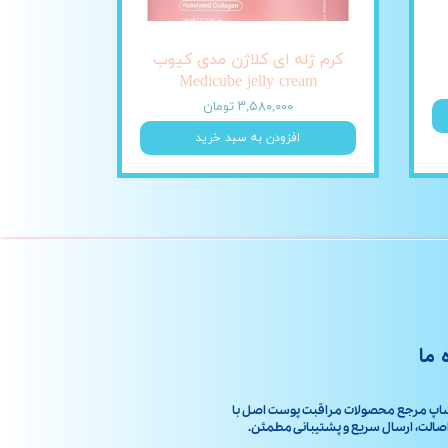
کرم ژله ای کلاژن مدی کیوب
Medicube jelly cream
۳,۵۸۰,۰۰۰ تومان
افزودن به سبد خرید
 ما
اپ مرجع محصولات مراقبت پوست اصل با
ت، ارسال سریع و پشتیبانی مطمئن.​​​​​​​​​​​​​​