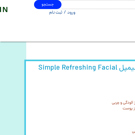
جستجو
IN
ورود
/
ثبت نام
حساب کاربری من
تغییر گذر واژه
سفارشات
خروج از حساب کاربری
ژل شوینده صورت سیمپل Simple Refreshing Facial
آلودگی و چربی
از پوست
ی