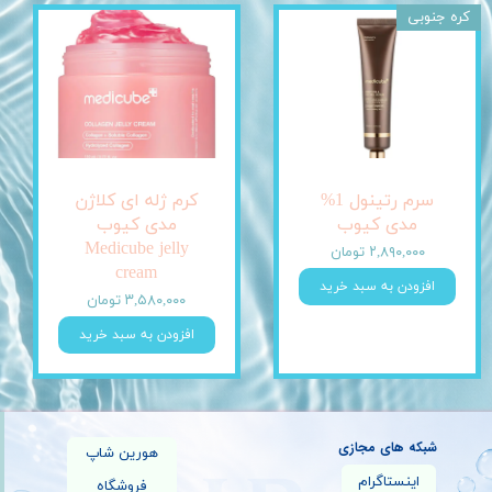
کره جنوبی
سرم رتینول 1%
کرم ژله ای کلاژن
مدی کیوب
مدی کیوب
Medicube jelly
۲,۸۹۰,۰۰۰ تومان
cream
افزودن به سبد خرید
۳,۵۸۰,۰۰۰ تومان
افزودن به سبد خرید
شبکه های مجازی
هورین شاپ
اینستاگرام
فروشگاه