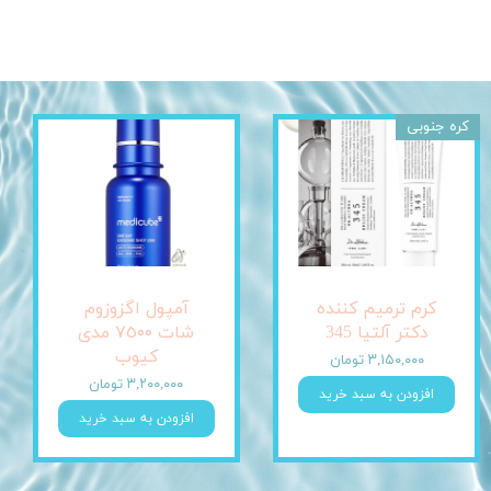
کره جنوبی
کرم ترمیم کننده
آمپول اگزوزوم
دکتر آلتیا 345
شات ٧٥٠٠ مدی
کیوب
۳,۱۵۰,۰۰۰ تومان
۳,۲۰۰,۰۰۰ تومان
افزودن به سبد خرید
افزودن به سبد خرید