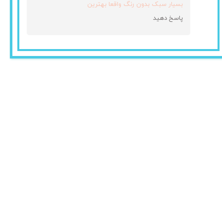
بسیار سبک بدون رنگ واقعا بهترین
پاسخ دهید
★
★
★