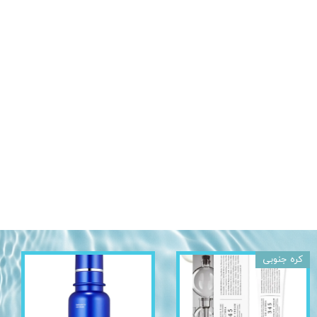
کره جنوبی