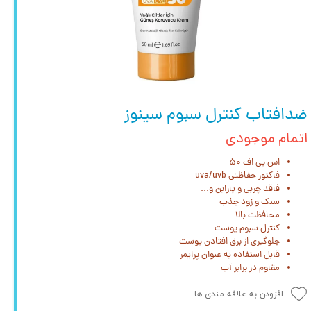
ضدافتاب کنترل سبوم سینوز
اتمام موجودی
اس پی اف ۵۰
فاکتور حفاظتی uva/uvb
فاقد چربی و پارابن و...
سبک و زود جذب
محافظت بالا
کنترل سبوم پوست
جلوگیری از برق افتادن پوست
قابل استفاده به عنوان پرایمر
مقاوم در برابر آب
افزودن به علاقه مندی ها