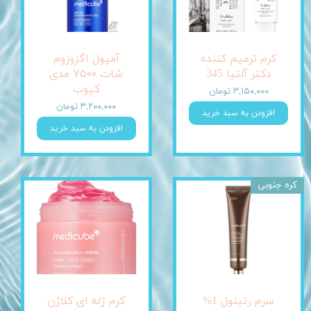
کرم ترمیم کننده
آمپول اگزوزوم
دکتر آلتیا 345
شات ٧٥٠٠ مدی
کیوب
۳,۱۵۰,۰۰۰ تومان
۳,۲۰۰,۰۰۰ تومان
افزودن به سبد خرید
افزودن به سبد خرید
کره جنوبی
سرم رتینول 1%
کرم ژله ای کلاژن