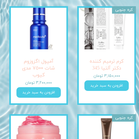
کره جنوبی
کرم ترمیم کننده
آمپول اگزوزوم
دکتر آلتیا 345
شات ٧٥٠٠ مدی
کیوب
۳,۱۵۰,۰۰۰ تومان
۳,۲۰۰,۰۰۰ تومان
افزودن به سبد خرید
افزودن به سبد خرید
کره جنوبی