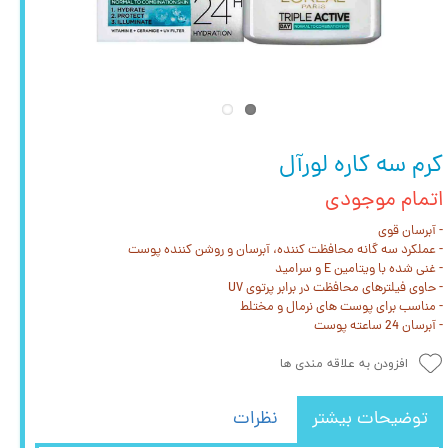
کرم سه کاره لورآل
اتمام موجودی
- آبرسان قوی
- عملکرد سه گانه محافظت کننده، آبرسان و روشن کننده پوست
- غنی شده با ویتامین E و سرامید
- حاوی فیلترهای محافظت در برابر پرتوی UV
- مناسب برای پوست های نرمال و مختلط
- آبرسان 24 ساعته پوست
افزودن به علاقه مندی ها
توضیحات بیشتر
نظرات