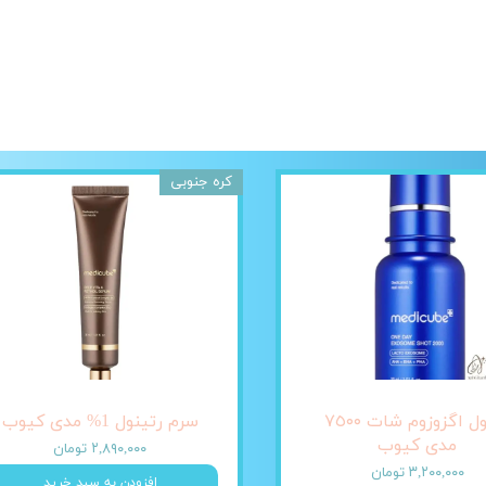
کره جنوبی
آمپول اگزوزوم شات ٧٥٠٠
سرم رتینول 1% مدی کیوب
مدی کیوب
۲,۸۹۰,۰۰۰ تومان
۳,۲۰۰,۰۰۰ تومان
افزودن به سبد خرید