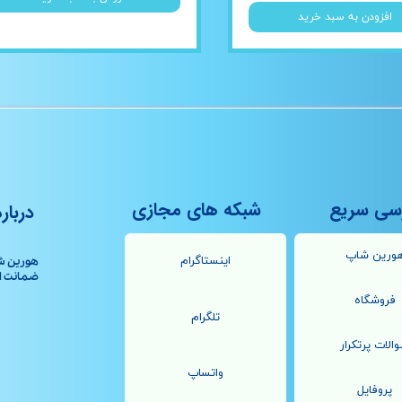
افزودن به سبد خرید
سی سریع
شبکه های مجازی
درباره
ورین شاپ
اینستاگرام
هورین ش
ضمانت اصال
فروشگاه
تلگرام
الات پرتکرار
واتساپ
پروفایل