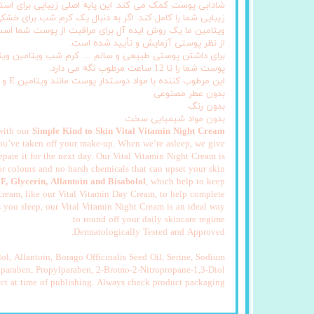
شادابی پوست کمک می کند. این پایه اصلی زیبایی برای استفا
زیبایی شما را کامل کند. اگر به دنبال یک کرم شب برای
ویتامین ما یک روش ایده آل برای مراقبت از پوست شما اس
از نظر پوستی آزمایش و تأیید شده است.
پوست شما را تا 12 ساعت مرطوب نگه می دارد.
این مرطوب کننده با مواد دوستدار پوست مانند ویتامین E و پرو-ویتامین B5 برای مرطوب سازی و مراقبت از پوست شما همراه است.
بدون عطر مصنوعی
بدون رنگ
بدون مواد شیمیایی سخت
 with our
Simple Kind to Skin Vital Vitamin Night Cream!
you’ve taken off your make-up. When we’re asleep, we give
epare it for the next day. Our Vital Vitamin Night Cream is
 or colours and no harsh chemicals that can upset your skin.
F, Glycerin, Allantoin and Bisabolol
, which help to keep
 cream, like our Vital Vitamin Day Cream, to help complete
s you sleep, our Vital Vitamin Night Cream is an ideal way
to round off your daily skincare regime.
Dermatologically Tested and Approved.
l, Allantoin, Borago Officinalis Seed Oil, Serine, Sodium
lparaben, Propylparaben, 2-Bromo-2-Nitropropane-1,3-Diol
ect at time of publishing. Always check product packaging.