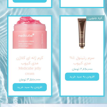
کره جنوبی
سرم رتینول 1%
کرم ژله ای کلاژن
مدی کیوب
مدی کیوب
Medicube jelly
۲,۸۹۰,۰۰۰ تومان
cream
افزودن به سبد خرید
۳,۵۸۰,۰۰۰ تومان
افزودن به سبد خرید