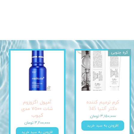
کره جنوبی
کرم ترمیم کننده
آمپول اگزوزوم
دکتر آلتیا 345
شات ٧٥٠٠ مدی
کیوب
۳,۱۵۰,۰۰۰ تومان
۳,۲۰۰,۰۰۰ تومان
افزودن به سبد خرید
افزودن به سبد خرید