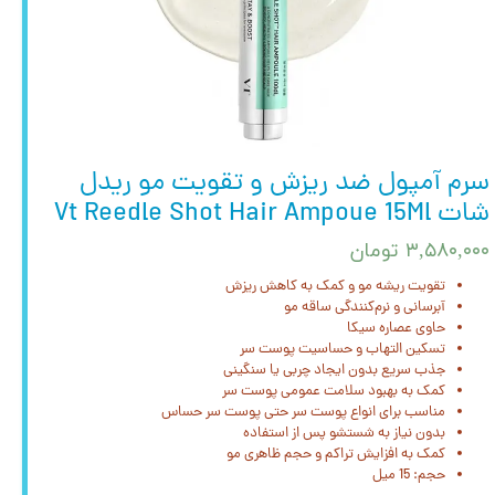
سرم آمپول ضد ریزش و تقویت مو ریدل
شات Vt Reedle Shot Hair Ampoue 15Ml
۳,۵۸۰,۰۰۰ تومان
تقویت ریشه مو و کمک به کاهش ریزش
آبرسانی و نرم‌کنندگی ساقه مو
حاوی عصاره سیکا
تسکین التهاب و حساسیت پوست سر
جذب سریع بدون ایجاد چربی یا سنگینی
کمک به بهبود سلامت عمومی پوست سر
مناسب برای انواع پوست سر حتی پوست سر حساس
بدون نیاز به شستشو پس از استفاده
کمک به افزایش تراکم و حجم ظاهری مو
حجم: 15 میل