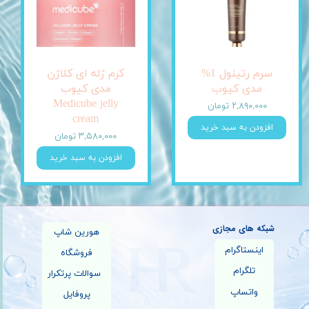
سرم رتینول 1%
کرم ژله ای کلاژن
مدی کیوب
مدی کیوب
Medicube jelly
۲,۸۹۰,۰۰۰ تومان
cream
افزودن به سبد خرید
۳,۵۸۰,۰۰۰ تومان
افزودن به سبد خرید
شبکه های مجازی
هورین شاپ
اینستاگرام
فروشگاه
تلگرام
سوالات پرتکرار
واتساپ
پروفایل