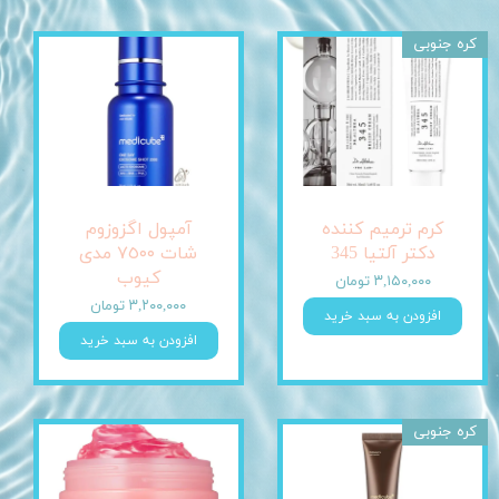
کره جنوبی
کرم ترمیم کننده
آمپول اگزوزوم
دکتر آلتیا 345
شات ٧٥٠٠ مدی
کیوب
۳,۱۵۰,۰۰۰ تومان
۳,۲۰۰,۰۰۰ تومان
افزودن به سبد خرید
افزودن به سبد خرید
کره جنوبی