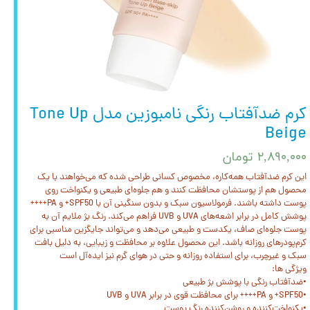
کرم ضدآفتاب رنگی نامبوزین مدل Tone Up
Beige
۲,۸۹۰,۰۰۰ تومان
این کرم ضدآفتاب همه‌کاره، مخصوص کسانی طراحی شده که می‌خواهند با یک
محصول هم از پوستشان محافظت کنند و هم جلوه‌ای طبیعی و یکنواخت روی
پوست داشته باشند. فرمولاسیون سبک و بدون سنگینی آن با SPF50+ و PA++++
پوشش کامل در برابر اشعه‌های UVA و UVB فراهم می‌کند. رنگ بژ ملایم آن به
پوست جلوه‌ای صاف، یکدست و طبیعی می‌دهد و می‌تواند جایگزین مناسبی برای
کرم‌پودرهای روزانه باشد. این محصول علاوه بر محافظت و زیبایی، به دلیل بافت
سبک و غیرچرب، برای استفاده روزانه و حتی در هوای گرم نیز ایده‌آل است
ویژگی ها:
•ضدآفتاب رنگی با پوشش بژ طبیعی
•SPF50+ و PA++++ برای محافظت قوی در برابر UVA و UVB
•یکنواخت‌کننده و روشن‌کننده رنگ پوست