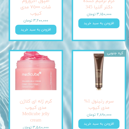
کرم ترمیم کننده
آمپول اگزوزوم
دکتر آلتیا 345
شات ٧٥٠٠ مدی
کیوب
۳,۱۵۰,۰۰۰ تومان
۳,۲۰۰,۰۰۰ تومان
افزودن به سبد خرید
افزودن به سبد خرید
کره جنوبی
سرم رتینول 1%
کرم ژله ای کلاژن
مدی کیوب
مدی کیوب
Medicube jelly
۲,۸۹۰,۰۰۰ تومان
cream
افزودن به سبد خرید
۳,۵۸۰,۰۰۰ تومان