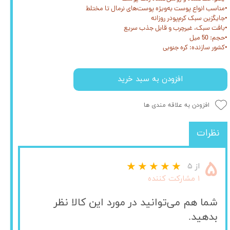
•مناسب انواع پوست به‌ویژه پوست‌های نرمال تا مختلط
•جایگزین سبک کرم‌پودر روزانه
•بافت سبک، غیرچرب و قابل جذب سریع
•حجم: 50 میل
•کشور سازنده: کره جنوبی
افزودن به سبد خرید
افزودن به علاقه مندی ها
نظرات
۵
از ۵
۱ مشارکت کننده
شما هم می‌توانید در مورد این کالا نظر
بدهید.