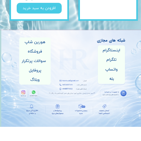
افزودن به سبد خرید
شبکه های مجازی
هورین شاپ
اینستاگرام
فروشگاه
تلگرام
سوالات پرتکرار
واتساپ
پروفایل
بله
وبلاگ