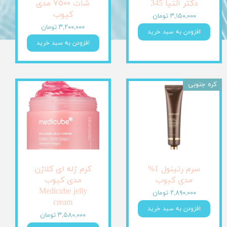
دکتر آلتیا 345
شات ٧٥٠٠ مدی
کیوب
۳,۱۵۰,۰۰۰ تومان
۳,۲۰۰,۰۰۰ تومان
افزودن به سبد خرید
افزودن به سبد خرید
کره جنوبی
سرم رتینول 1%
کرم ژله ای کلاژن
مدی کیوب
مدی کیوب
Medicube jelly
۲,۸۹۰,۰۰۰ تومان
cream
افزودن به سبد خرید
۳,۵۸۰,۰۰۰ تومان