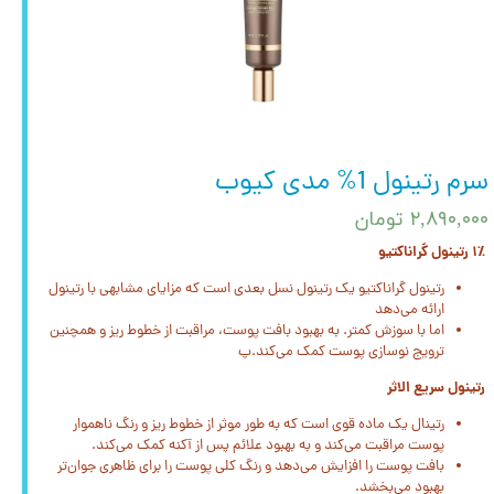
سرم رتینول 1% مدی کیوب
۲,۸۹۰,۰۰۰ تومان
۱٪ رتینول گراناکتیو
رتینول گراناکتیو یک رتینول نسل بعدی است که مزایای مشابهی با رتینول
ارائه می‌دهد
اما با سوزش کمتر. به بهبود بافت پوست، مراقبت از خطوط ریز و همچنین
ترویج نوسازی پوست کمک می‌کند.پ
رتینول سریع الاثر
رتینال یک ماده قوی است که به طور موثر از خطوط ریز و رنگ ناهموار
پوست مراقبت می‌کند و به بهبود علائم پس از آکنه کمک می‌کند.
بافت پوست را افزایش می‌دهد و رنگ کلی پوست را برای ظاهری جوان‌تر
بهبود می‌بخشد.