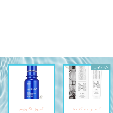
کره جنوبی
کرم ترمیم کننده
آمپول اگزوزوم