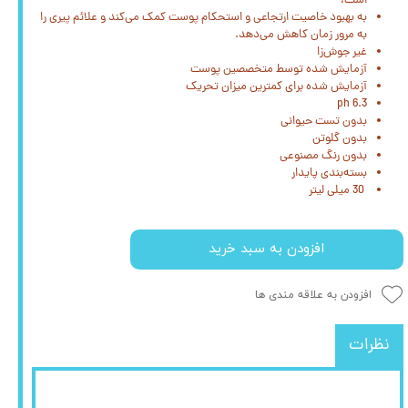
است،
به بهبود خاصیت ارتجاعی و استحکام پوست کمک می‌کند و علائم پیری را
به مرور زمان کاهش می‌دهد.
غیر جوش‌زا
آزمایش شده توسط متخصصین پوست
آزمایش شده برای کمترین میزان تحریک
ph 6.3
بدون تست حیوانی
بدون گلوتن
بدون رنگ مصنوعی
بسته‌بندی پایدار
30 میلی لیتر
افزودن به سبد خرید
افزودن به علاقه مندی ها
نظرات