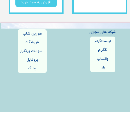
افزودن به سبد خرید
شبکه های مجازی
هورین شاپ
اینستاگرام
فروشگاه
تلگرام
سوالات پرتکرار
واتساپ
پروفایل
بله
وبلاگ