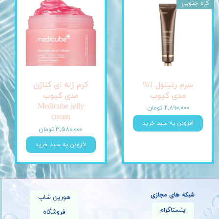
کره جنوبی
سرم رتینول 1%
کرم ژله ای کلاژن
مدی کیوب
مدی کیوب
Medicube jelly
۲,۸۹۰,۰۰۰ تومان
cream
افزودن به سبد خرید
۳,۵۸۰,۰۰۰ تومان
افزودن به سبد خرید
شبکه های مجازی
هورین شاپ
اینستاگرام
فروشگاه