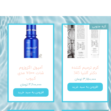
کره جنوبی
کرم ترمیم کننده
آمپول اگزوزوم
دکتر آلتیا 345
شات ٧٥٠٠ مدی
کیوب
۳,۱۵۰,۰۰۰ تومان
۳,۲۰۰,۰۰۰ تومان
افزودن به سبد خرید
افزودن به سبد خرید