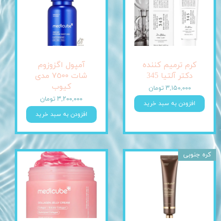
کرم ترمیم کننده
آمپول اگزوزوم
دکتر آلتیا 345
شات ٧٥٠٠ مدی
کیوب
۳,۱۵۰,۰۰۰ تومان
۳,۲۰۰,۰۰۰ تومان
افزودن به سبد خرید
افزودن به سبد خرید
کره جنوبی