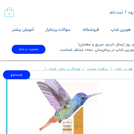
رود
/
ثبت نام
حساب کاربری من
۰
تغییر گذر واژه
هورین شاپ
فروشگاه
سوالات پرتکرار
آموزش بیشتر
سفارشات
 روز ارسال داریم، سریع و مطمئن!
عضویت در (بله)
​​​​​هورین شاپ در پیام‌رسان «بله» منتظر شماست​​​​​​​
خروج از حساب کاربری
هورین شاپ
مراقبت پوست
ضدلک و روشن کننده
اسپری کوجیک اسید دکتر ملاکسین روشن کننده نواحی تیر
جستجو