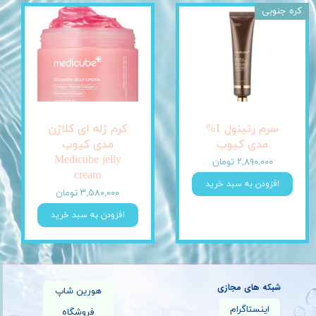
کره جنوبی
سرم رتینول 1%
کرم ژله ای کلاژن
مدی کیوب
مدی کیوب
Medicube jelly
۲,۸۹۰,۰۰۰ تومان
cream
افزودن به سبد خرید
۳,۵۸۰,۰۰۰ تومان
افزودن به سبد خرید
شبکه های مجازی
هورین شاپ
اینستاگرام
فروشگاه