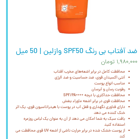
ضد آفتاب بی رنگ SPF50 وازلین | 50 میل
۱,۹۸۰,۰۰۰ تومان
محافظت کامل در برابر اشعه‌های مخرب آفتاب
آنتی اکسیدان قوی، ضد حساسیت و ضد آلرژی
مناسب انواع پوست
رطوبت رسان و آبرسان
محافظت حداکثری با درجه ++++SPF/PA
محافظت قوی در برابر اشعه ماوراء بنفش
دارای فناوری نگهداری و قفل آب در پوست با هیدراتاسیون قوی، یک اثر
خنک کننده می دهد
بافت سبک به شما امکان می دهد از آن به عنوان یک لباس روزمره
استفاده کنید
از پوست خشک شده در برابر حرارت ناشی از اشعه UV قوی محافظت می
کند