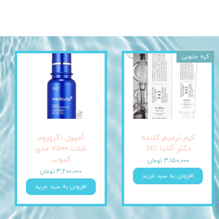
کره جنوبی
کرم ترمیم کننده
آمپول اگزوزوم
دکتر آلتیا 345
شات ٧٥٠٠ مدی
کیوب
۳,۱۵۰,۰۰۰ تومان
۳,۲۰۰,۰۰۰ تومان
افزودن به سبد خرید
افزودن به سبد خرید