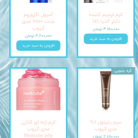
کرم ترمیم کننده
آمپول اگزوزوم
دکتر آلتیا 345
شات ٧٥٠٠ مدی
کیوب
۳,۱۵۰,۰۰۰ تومان
۳,۲۰۰,۰۰۰ تومان
افزودن به سبد خرید
افزودن به سبد خرید
کره جنوبی
سرم رتینول 1%
کرم ژله ای کلاژن
مدی کیوب
مدی کیوب
Medicube jelly
۲,۸۹۰,۰۰۰ تومان