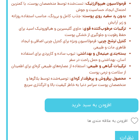
فرمولاسیون هیپوآلرژنیک
: تست‌شده توسط متخصصان پوست، با کمترین
احتمال ایجاد حساسیت و جوش
بدون رد سفید روی پوست
: جذب کامل و بی‌رنگ، مناسب استفاده روزانه
و زیر آرایش
ترکیبات مرطوب‌کننده قوی
: حاوی گلیسیرین و هیالورونیک اسید برای
حفظ رطوبت و جلوگیری از خشکی پوست
کنترل ترشح چربی
: فرمولاسیون ویژه برای کنترل چربی اضافی و ایجاد
ظاهری مات و طبیعی
بسته‌بندی مینیمال و بهداشتی
: تیوب ساده و کاربردی برای استفاده
آسان، بهداشتی و حمل راحت در سفر
ترکیبات گیاهی و طبیعی
: استفاده از عصاره‌های طبیعی کره‌ای برای اطمینان
از سلامت و نرمی پوست
محصول پرفروش و پرطرفدار کره‌ای
: توصیه‌شده توسط بلاگرها و
متخصصان پوست سراسر دنیا به خاطر کیفیت بالا و اثرگذاری سریع
افزودن به سبد خرید
افزودن به علاقه مندی ها
نظرات