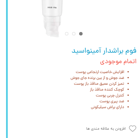
فوم براشدار آمینواسید
اتمام موجودی
افزایش خاصیت ارتجاعی پوست
ضد جوش و از بین برنده جای جوش
تمیز کردن عمیق منافذ باز پوست
کوچک کننده منافذ باز
کنترل چربی پوست
ضد پیری پوست
دارای براش سیلیکونی
افزودن به علاقه مندی ها