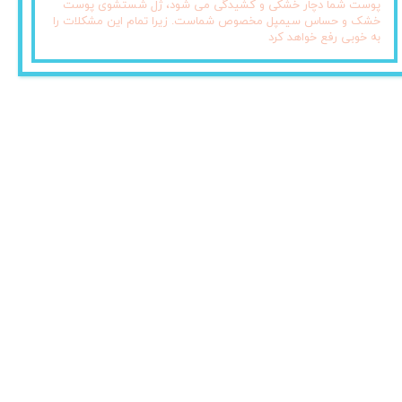
پوست شما دچار خشکی و کشیدگی می شود، ژل شستشوی پوست
خشک و حساس سیمپل مخصوص شماست. زیرا تمام این مشکلات را
به خوبی رفع خواهد کرد