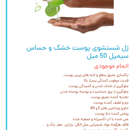
ژل شستشوی پوست خشک و حساس
سیمپل 50 میل
اتمام موجودی
پاکسازی عمیق سطح و لایه های زیرین پوست
قدرت مرطوب کنندگی بسیار بالا
جلوگیری از خشک شدن و کشیدگی پوست
جلوگیری از بروز حساسیت و پوسته پوسته شدن
تغذیه کننده عمیق پوست
نرم و لطیف کننده پوست
حاوی ویتامین های E و B5
روشن کننده تناژ پوست
غنی شده با آب اکسیژنه و تصفیه شده
فاقد هرگونه مواد شیمیایی مثل الکل، پارابن، عطر، رنگ و …