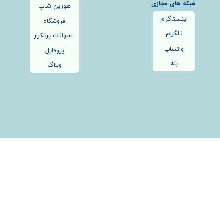
شبکه های مجازی
هورین شاپ
اینستاگرام
فروشگاه
تلگرام
سوالات پرتکرار
واتساپ
پروفایل
بله
وبلاگ