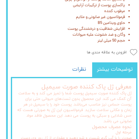
پاکسازی پوست از ترکیبات آرایشی
مرطوب کننده
فرمولاسیون غیر صابونی و ملایم
حاوی ویتامین B5
افزایش شفافیت و درخشندگی پوست
وگان و ضد خشونت علیه حیوانات
حجم 50 میلی لیتر
افزودن به علاقه مندی ها
توضیحات بیشتر
نظرات
معرفی ژل پاک کننده صورت سیمپل
ژل پاک کننده صورت سیمپل پوست شما را تمیز می کند و به سلامت
آن کمک می کند. این محصول بدون تست‌های حیوانی حتی برای
پوست حساس نیز مناسب می‌باشد. پوست خود را با سیمپل در هر
زمان و مکانی سلامت سازید. فرمولاسیون این ژل به صورتی هست که
حس شادابی و سبکی به پوست می دهد. این محصول فاقد مواد
صابونی می باشد.
نحوه مصرف محصول
مرحله اول
صورت را با آب گرم شست و شو دهید و مقداری از ژل رور وی دست