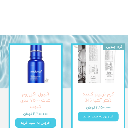
کره جنوبی
کرم ترمیم کننده
آمپول اگزوزوم
دکتر آلتیا 345
شات ٧٥٠٠ مدی
کیوب
۳,۱۵۰,۰۰۰ تومان
۳,۲۰۰,۰۰۰ تومان
افزودن به سبد خرید
افزودن به سبد خرید