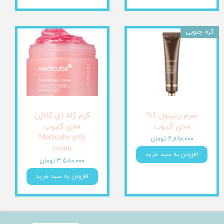
کره جنوبی
سرم رتینول 1%
کرم ژله ای کلاژن
مدی کیوب
مدی کیوب
Medicube jelly
۲,۸۹۰,۰۰۰ تومان
cream
افزودن به سبد خرید
۳,۵۸۰,۰۰۰ تومان
افزودن به سبد خرید