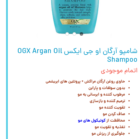
شامپو آرگان او جی ایکس OGX Argan Oil
Shampoo
اتمام موجودی
حاوی روغن آرگان مراکش + پروتئین های ابریشمی
بدون سولفات و پارابن
مرطوب کننده و ابرسانی به مو
ترمیم کننده و بازسازی
تقویت کننده مو
صاف کردن مو
محافظت از
کوتیکول های مو
تغذیه و تقویت مو
جلوگیری از ریزش مو