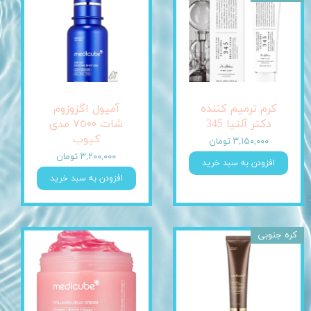
کرم ترمیم کننده
آمپول اگزوزوم
دکتر آلتیا 345
شات ٧٥٠٠ مدی
کیوب
۳,۱۵۰,۰۰۰ تومان
۳,۲۰۰,۰۰۰ تومان
افزودن به سبد خرید
افزودن به سبد خرید
کره جنوبی