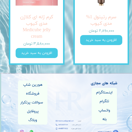
سرم رتینول 1%
کرم ژله ای کلاژن
مدی کیوب
مدی کیوب
Medicube jelly
۲,۸۹۰,۰۰۰ تومان
cream
افزودن به سبد خرید
۳,۵۸۰,۰۰۰ تومان
افزودن به سبد خرید
شبکه های مجازی
هورین شاپ
اینستاگرام
فروشگاه
تلگرام
سوالات پرتکرار
واتساپ
پروفایل
بله
وبلاگ